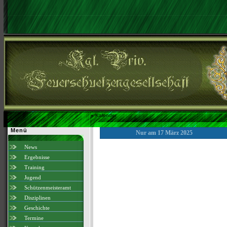
»
Kalender
Menü
Nur am 17 März 2025
News
Ergebnisse
Training
Jugend
Schützenmeisteramt
Disziplinen
Geschichte
Termine