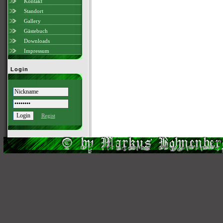
Kontakt
Standort
Gallery
Gästebuch
Downloads
Impressum
Login
Regist
Scri