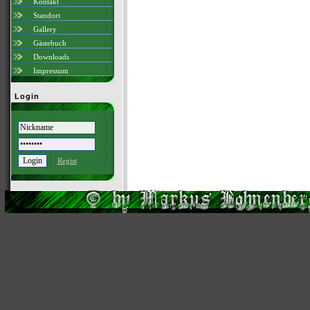
Kontakt
Standort
Gallery
Gästebuch
Downloads
Impressum
Login
Regist
Scri