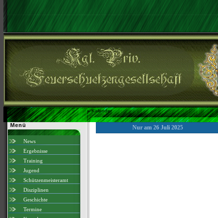
»
Kalender
Menü
Nur am 26 Juli 2025
News
Ergebnisse
Training
Jugend
Schützenmeisteramt
Disziplinen
Geschichte
Termine