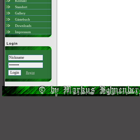
Kontakt
Standort
Gallery
Gästebuch
Downloads
Impressum
Login
Regist
Scri