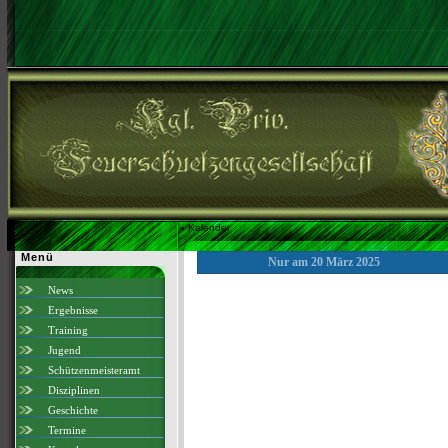
»
Kalender
Menü
Nur am 20 März 2025
News
Ergebnisse
Training
Jugend
Schützenmeisteramt
Disziplinen
Geschichte
Termine