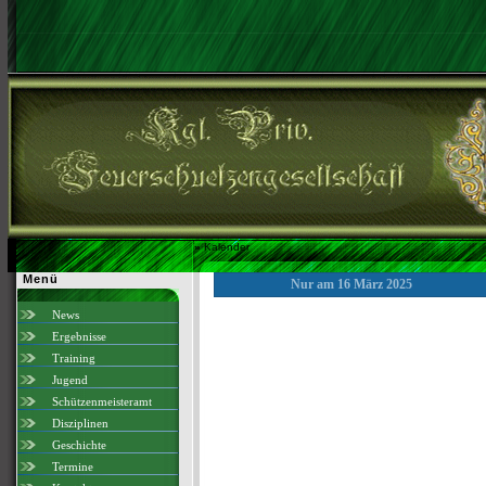
»
Kalender
Menü
Nur am 16 März 2025
News
Ergebnisse
Training
Jugend
Schützenmeisteramt
Disziplinen
Geschichte
Termine