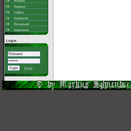
Kontakt
Standort
Gallery
Gästebuch
Downloads
Impressum
Login
Regist
Scri