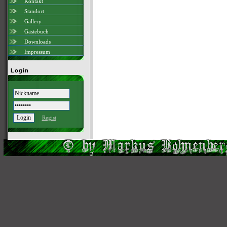
Kontakt
Standort
Gallery
Gästebuch
Downloads
Impressum
Login
Regist
Scri