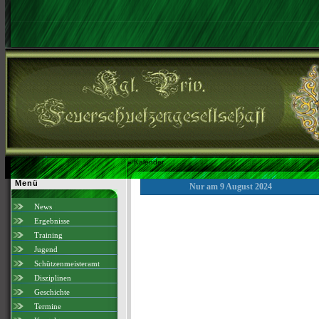
»
Kalender
Menü
Nur am 9 August 2024
News
Ergebnisse
Training
Jugend
Schützenmeisteramt
Disziplinen
Geschichte
Termine