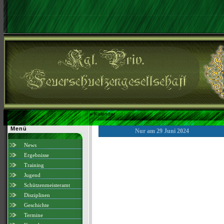
»
Kalender
Menü
Nur am 29 Juni 2024
News
Ergebnisse
Training
Jugend
Schützenmeisteramt
Disziplinen
Geschichte
Termine