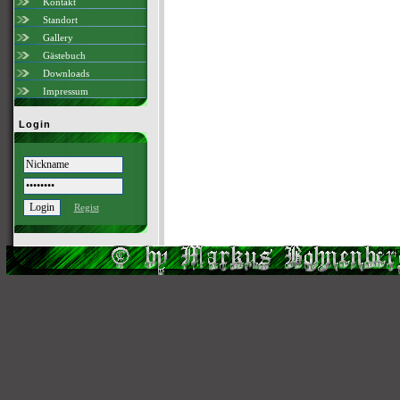
Kontakt
Standort
Gallery
Gästebuch
Downloads
Impressum
Login
Regist
Scri