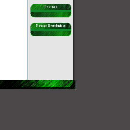
Partner
Neuste Ergebnisse