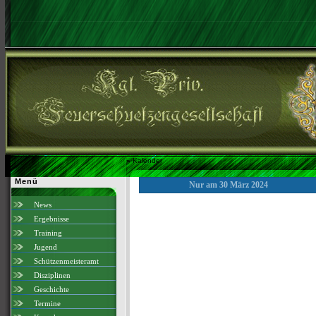
»
Kalender
Menü
Nur am 30 März 2024
News
Ergebnisse
Training
Jugend
Schützenmeisteramt
Disziplinen
Geschichte
Termine