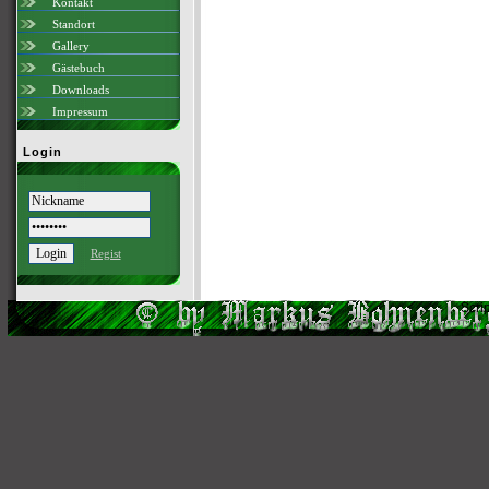
Kontakt
Standort
Gallery
Gästebuch
Downloads
Impressum
Login
Regist
Scri