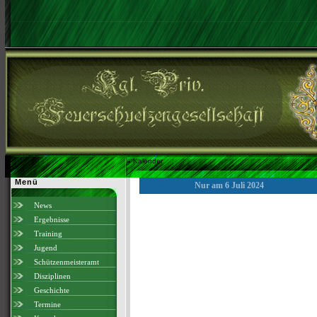
»
Kalender
Menü
Nur am 6 Juli 2024
News
Ergebnisse
Training
Jugend
Schützenmeisteramt
Disziplinen
Geschichte
Termine