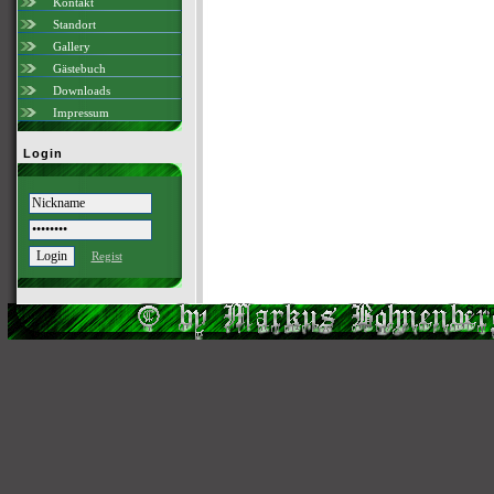
Kontakt
Standort
Gallery
Gästebuch
Downloads
Impressum
Login
Regist
Scri