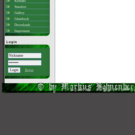
Kontakt
Standort
Gallery
Gästebuch
Downloads
Impressum
Login
Regist
Scri