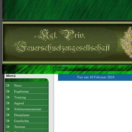
»
Kalender
Menü
Nur am 10 Februar 2024
News
Ergebnisse
Training
Jugend
Schützenmeisteramt
Disziplinen
Geschichte
Termine