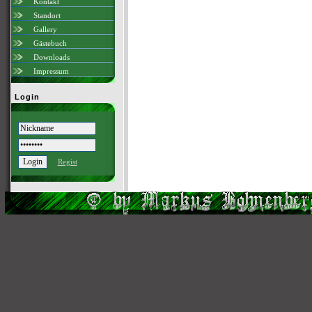
Kontakt
Standort
Gallery
Gästebuch
Downloads
Impressum
Login
Regist
Scri