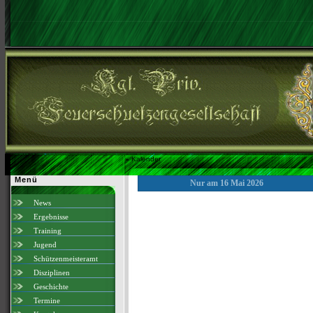
»
Kalender
Menü
Nur am 16 Mai 2026
News
Ergebnisse
Training
Jugend
Schützenmeisteramt
Disziplinen
Geschichte
Termine