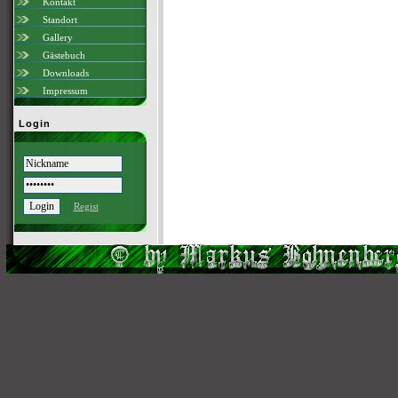
Kontakt
Standort
Gallery
Gästebuch
Downloads
Impressum
Login
Regist
Scri