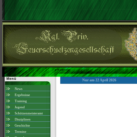
»
Kalender
Menü
Nur am 22 April 2026
News
Ergebnisse
Training
Jugend
Schützenmeisteramt
Disziplinen
Geschichte
Termine