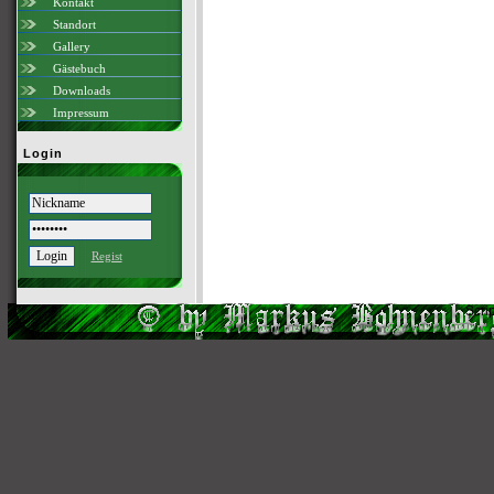
Kontakt
Standort
Gallery
Gästebuch
Downloads
Impressum
Login
Regist
Scri