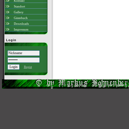
Kontakt
Standort
Gallery
Gästebuch
Downloads
Impressum
Login
Regist
Scri