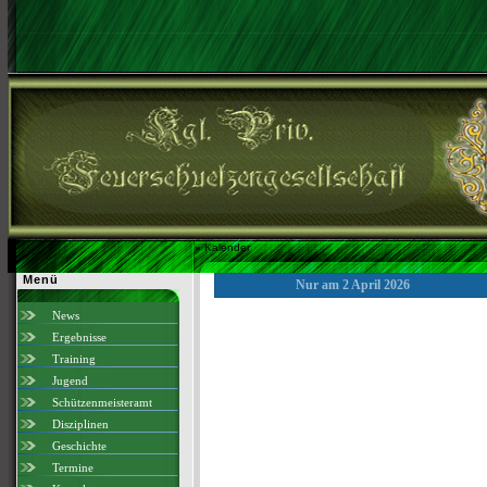
»
Kalender
Menü
Nur am 2 April 2026
News
Ergebnisse
Training
Jugend
Schützenmeisteramt
Disziplinen
Geschichte
Termine