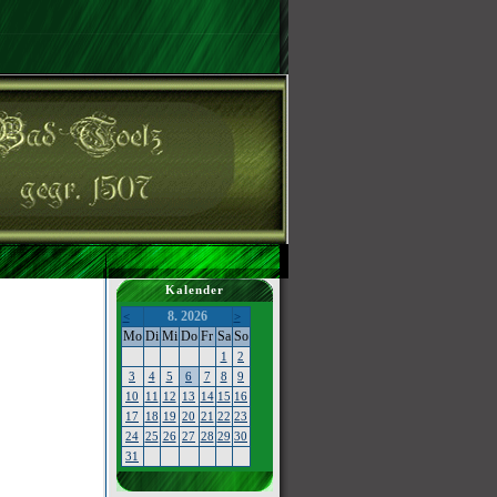
Kalender
8. 2026
<
>
Mo
Di
Mi
Do
Fr
Sa
So
1
2
3
4
5
6
7
8
9
10
11
12
13
14
15
16
17
18
19
20
21
22
23
24
25
26
27
28
29
30
31