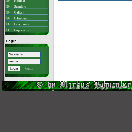
Kontakt
Standort
Gallery
Gästebuch
Downloads
Impressum
Login
Regist
Scri