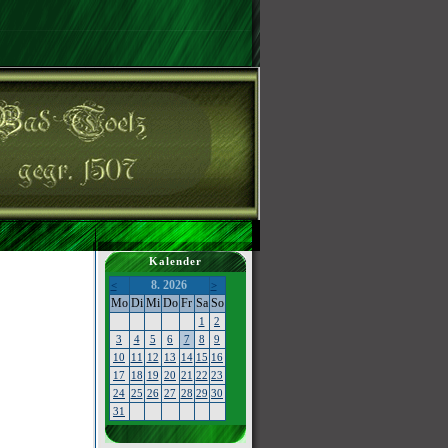
Kalender
8. 2026
<
>
Mo
Di
Mi
Do
Fr
Sa
So
1
2
3
4
5
6
7
8
9
10
11
12
13
14
15
16
17
18
19
20
21
22
23
24
25
26
27
28
29
30
31