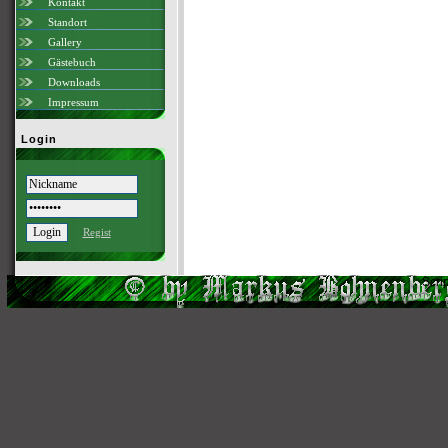
Kontakt
Standort
Gallery
Gästebuch
Downloads
Impressum
Login
Regist
Scri