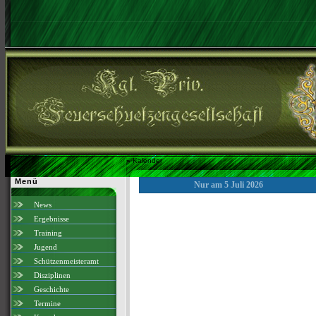
»
Kalender
Menü
Nur am 5 Juli 2026
News
Ergebnisse
Training
Jugend
Schützenmeisteramt
Disziplinen
Geschichte
Termine