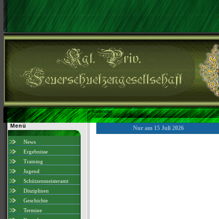
»
Kalender
Menü
Nur am 15 Juli 2026
News
Ergebnisse
Training
Jugend
Schützenmeisteramt
Disziplinen
Geschichte
Termine