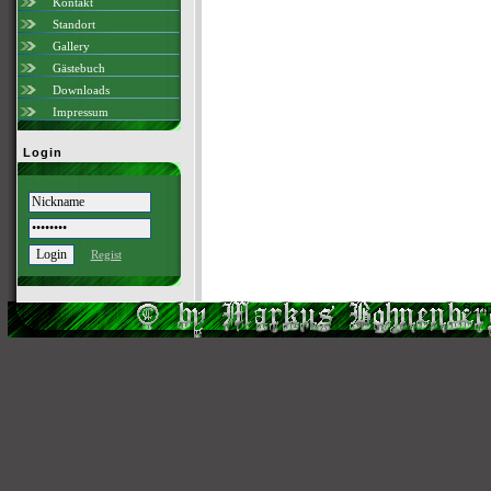
Kontakt
Standort
Gallery
Gästebuch
Downloads
Impressum
Login
Regist
Scri