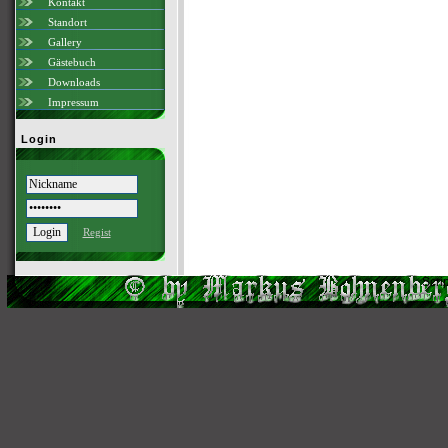
Kontakt
Standort
Gallery
Gästebuch
Downloads
Impressum
Login
Regist
Scri