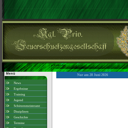
»
Kalender
Menü
Nur am 28 Juni 2026
News
Ergebnisse
Training
Jugend
Schützenmeisteramt
Disziplinen
Geschichte
Termine