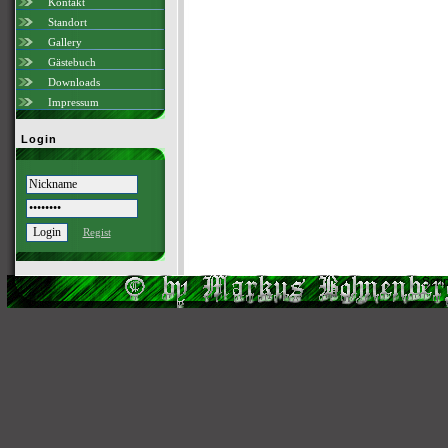
Kontakt
Standort
Gallery
Gästebuch
Downloads
Impressum
Login
Regist
Scri