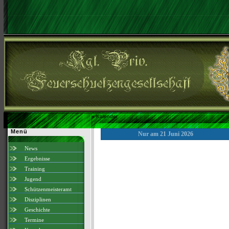
»
Kalender
Menü
Nur am 21 Juni 2026
News
Ergebnisse
Training
Jugend
Schützenmeisteramt
Disziplinen
Geschichte
Termine