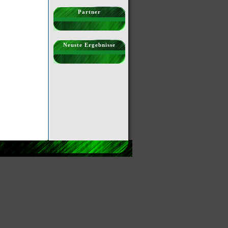
Partner
Neuste Ergebnisse