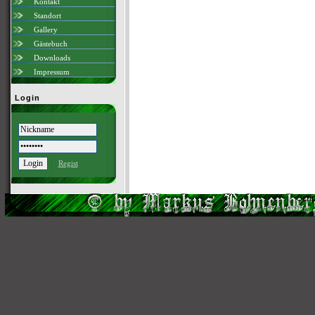
Kontakt
Standort
Gallery
Gästebuch
Downloads
Impressum
Login
Regist
Scri