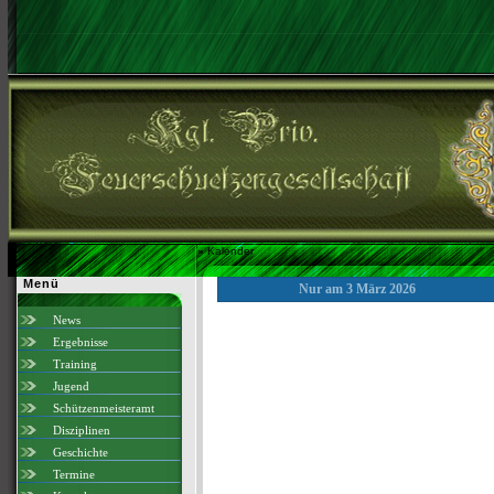
»
Kalender
Menü
Nur am 3 März 2026
News
Ergebnisse
Training
Jugend
Schützenmeisteramt
Disziplinen
Geschichte
Termine