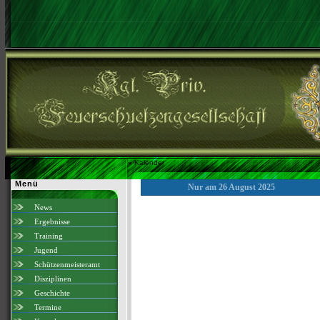
»
Kalender
Menü
Nur am 26 August 2025
News
Ergebnisse
Training
Jugend
Schützenmeisteramt
Disziplinen
Geschichte
Termine