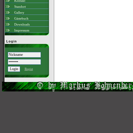
Kontakt
Standort
Gallery
Gästebuch
Downloads
Impressum
Login
Regist
Scri