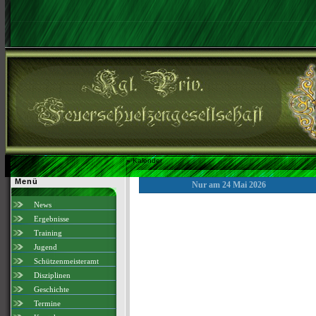
»
Kalender
Menü
Nur am 24 Mai 2026
News
Ergebnisse
Training
Jugend
Schützenmeisteramt
Disziplinen
Geschichte
Termine