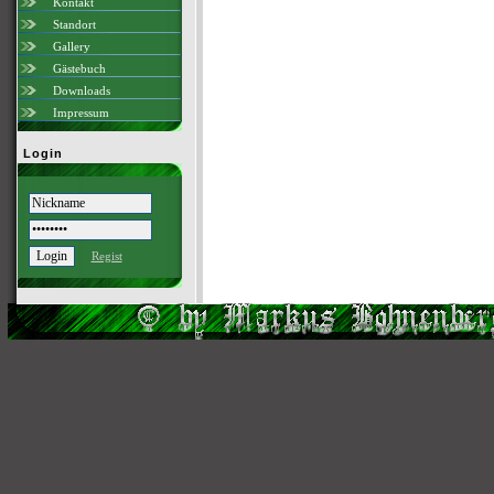
Kontakt
Standort
Gallery
Gästebuch
Downloads
Impressum
Login
Regist
Scri