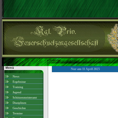
»
Kalender
Menü
Nur am 11 April 2025
News
Ergebnisse
Training
Jugend
Schützenmeisteramt
Disziplinen
Geschichte
Termine