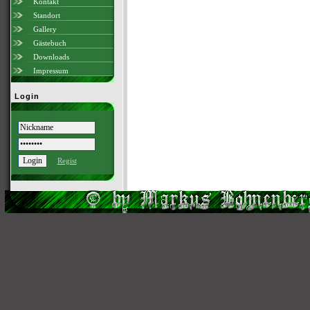
Kontakt
Standort
Gallery
Gästebuch
Downloads
Impressum
Login
Regist
Scri