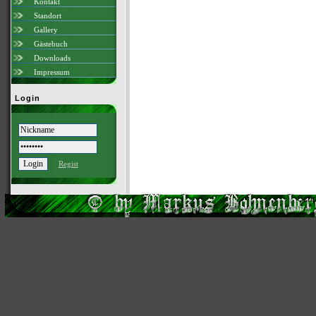
Kontakt
Standort
Gallery
Gästebuch
Downloads
Impressum
Login
Regist
Scri