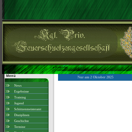
»
Kalender
Menü
Nur am 2 Oktober 2025
News
Ergebnisse
Training
Jugend
Schützenmeisteramt
Disziplinen
Geschichte
Termine