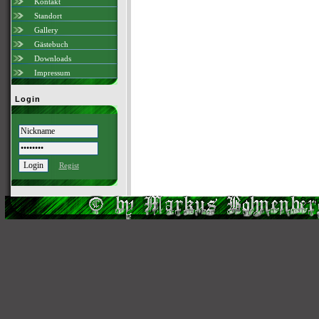
Kontakt
Standort
Gallery
Gästebuch
Downloads
Impressum
Login
Regist
Scri