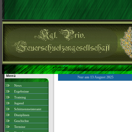
»
Kalender
Menü
Nur am 13 August 2025
News
Ergebnisse
Training
Jugend
Schützenmeisteramt
Disziplinen
Geschichte
Termine