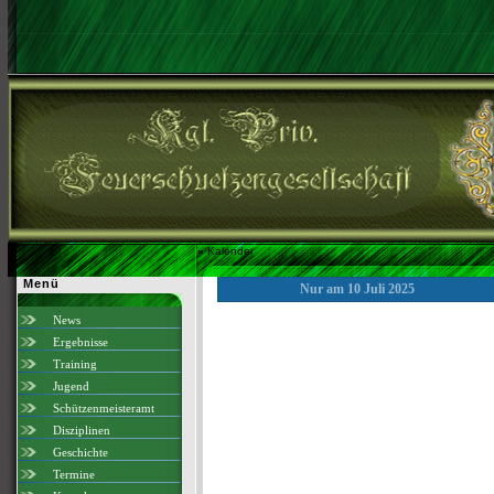
»
Kalender
Menü
Nur am 10 Juli 2025
News
Ergebnisse
Training
Jugend
Schützenmeisteramt
Disziplinen
Geschichte
Termine