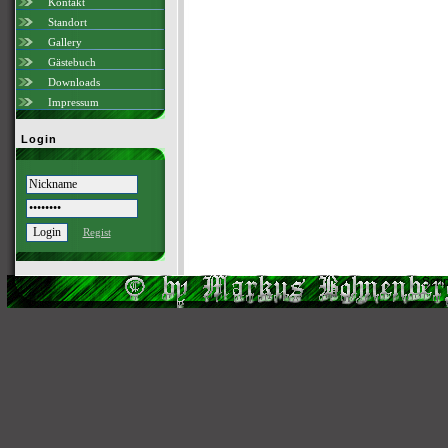
Kontakt
Standort
Gallery
Gästebuch
Downloads
Impressum
Login
Regist
Scri